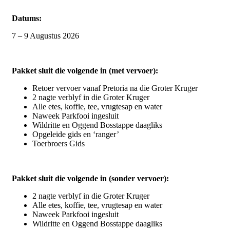
Datums:
7 – 9 Augustus 2026
Pakket sluit die volgende in (met vervoer):
Retoer vervoer vanaf Pretoria na die Groter Kruger
2 nagte verblyf in die Groter Kruger
Alle etes, koffie, tee, vrugtesap en water
Naweek Parkfooi ingesluit
Wildritte en Oggend Bosstappe daagliks
Opgeleide gids en ‘ranger’
Toerbroers Gids
Pakket sluit die volgende in (sonder vervoer):
2 nagte verblyf in die Groter Kruger
Alle etes, koffie, tee, vrugtesap en water
Naweek Parkfooi ingesluit
Wildritte en Oggend Bosstappe daagliks