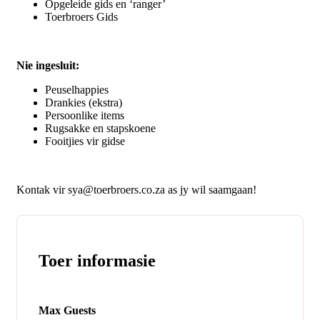
Opgeleide gids en ‘ranger’
Toerbroers Gids
Nie ingesluit:
Peuselhappies
Drankies (ekstra)
Persoonlike items
Rugsakke en stapskoene
Fooitjies vir gidse
Kontak vir sya@toerbroers.co.za as jy wil saamgaan!
Toer informasie
Max Guests