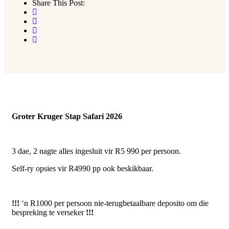
Share This Post:
Groter Kruger Stap Safari 2026
3 dae, 2 nagte alles ingesluit vir R5 990 per persoon.
Self-ry opsies vir R4990 pp ook beskikbaar.
!!!
‘n R1000 per persoon nie-terugbetaalbare deposito om die
bespreking te verseker
!!!