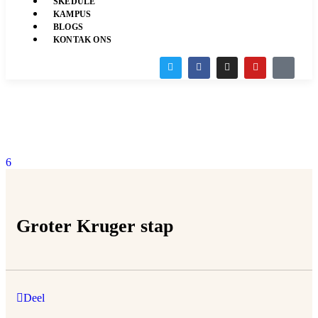
SKEDULE
KAMPUS
BLOGS
KONTAK ONS
6
Groter Kruger stap
Deel