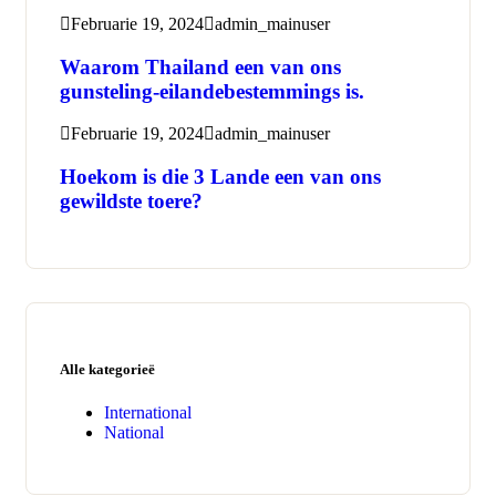
Februarie 19, 2024
admin_mainuser
Waarom Thailand een van ons
gunsteling-eilandebestemmings is.
Februarie 19, 2024
admin_mainuser
Hoekom is die 3 Lande een van ons
gewildste toere?
Alle kategorieë
International
National