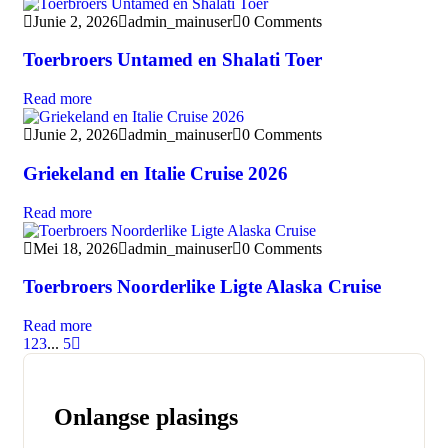
Junie 2, 2026
admin_mainuser
0 Comments
Toerbroers Untamed en Shalati Toer
Read more
Junie 2, 2026
admin_mainuser
0 Comments
Griekeland en Italie Cruise 2026
Read more
Mei 18, 2026
admin_mainuser
0 Comments
Toerbroers Noorderlike Ligte Alaska Cruise
Read more
1
2
3
...
5
Onlangse plasings