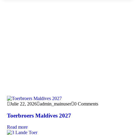
Julie 22, 2026
admin_mainuser
0 Comments
Toerbroers Maldives 2027
Read more