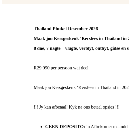
Thailand Phuket Desember 2026
Maak jou Kersgeskenk ‘Kersfees in Thailand in 
8 dae, 7 nagte – vlugte, verblyf, ontbyt, gidse en s
R29 990 per persoon wat deel
Maak jou Kersgeskenk ‘Kersfees in Thailand in 2026
!!! Jy kan afbetaal! Kyk na ons betaal opsies !!!
GEEN DEPOSITO:
’n Aftrekorder maandel