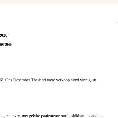
2026’
huttles
’. Ons Desember Thailand toere verkoop altyd vinnig uit.
iks, rentevry, met gelyke paaiemente oor beskikbare maande tot