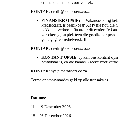
en met die maand voor vertrek.
KONTAK: credit@toerbroers.co.za
FINANSIER OPSIE:
’n Vakansielening beta
kredietkaart, is beskikbaar. As jy nie nou die g
pakket uitverkoop, finansier dit eerder. Jy kan
verseker jy jou plek teen die goedkoper prys. 
gemagtigde kredietverskaff
KONTAK: credit@toerbroers.co.za
KONTANT OPSIE:
Jy kan ons kontant-ops
betaalbaar is, en die balans 8 weke voor vertre
KONTAK: sya@toerbroers.co.za
Terme en voorwaardes geld op alle transaksies.
Datums:
11 – 19 Desember 2026
18 – 26 Desember 2026