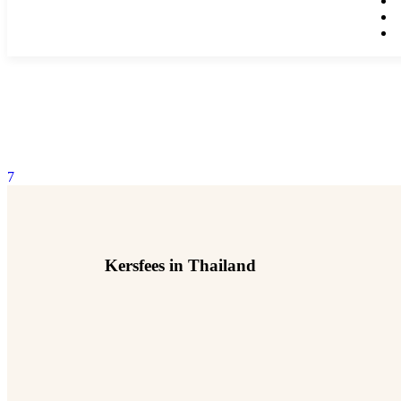
7
Kersfees in Thailand