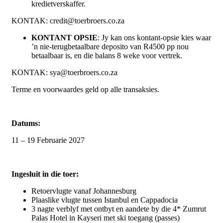
kredietverskaffer.
KONTAK: credit@toerbroers.co.za
KONTANT OPSIE
: Jy kan ons kontant-opsie kies waar
’n nie-terugbetaalbare deposito van R4500 pp nou
betaalbaar is, en die balans 8 weke voor vertrek.
KONTAK: sya@toerbroers.co.za
Terme en voorwaardes geld op alle transaksies.
Datums:
11 – 19 Februarie 2027
Ingesluit in die toer:
Retoervlugte vanaf Johannesburg
Plaaslike vlugte tussen Istanbul en Cappadocia
3 nagte verblyf met ontbyt en aandete by die 4* Zumrut
Palas Hotel in Kayseri met ski toegang (passes)