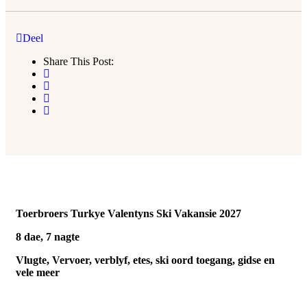
Deel
Share This Post:
Toerbroers Turkye Valentyns Ski Vakansie 2027
8 dae, 7 nagte
Vlugte, Vervoer, verblyf, etes, ski oord toegang, gidse en
vele meer