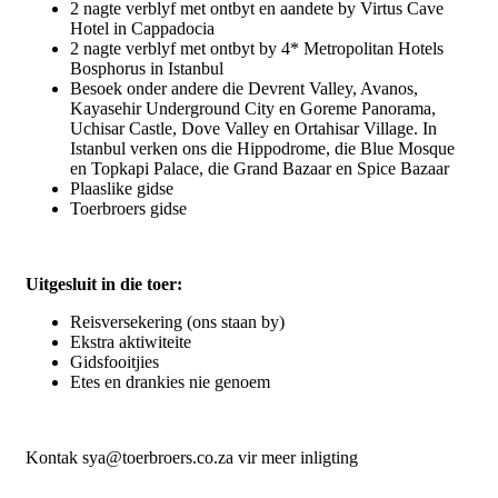
2 nagte verblyf met ontbyt en aandete by Virtus Cave
Hotel in Cappadocia
2 nagte verblyf met ontbyt by 4* Metropolitan Hotels
Bosphorus in Istanbul
Besoek onder andere die Devrent Valley, Avanos,
Kayasehir Underground City en Goreme Panorama,
Uchisar Castle, Dove Valley en Ortahisar Village. In
Istanbul verken ons die Hippodrome, die Blue Mosque
en Topkapi Palace, die Grand Bazaar en Spice Bazaar
Plaaslike gidse
Toerbroers gidse
Uitgesluit in die toer:
Reisversekering (ons staan by)
Ekstra aktiwiteite
Gidsfooitjies
Etes en drankies nie genoem
Kontak sya@toerbroers.co.za vir meer inligting