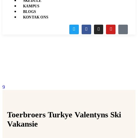
SKEDULE
KAMPUS
BLOGS
KONTAK ONS
9
Toerbroers Turkye Valentyns Ski
Vakansie