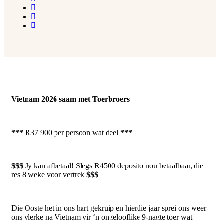
Vietnam 2026 saam met Toerbroers
***
R37 900 per persoon wat deel
***
$$$
Jy kan afbetaal! Slegs R4500 deposito nou betaalbaar, die
res 8 weke voor vertrek
$$$
Die Ooste het in ons hart gekruip en hierdie jaar sprei ons weer
ons vlerke na Vietnam vir ‘n ongelooflike 9-nagte toer wat