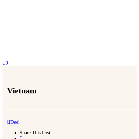
9
Vietnam
Deel
Share This Post: