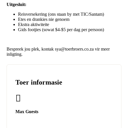
Uitgesluit:
Reisversekering (ons staan by met TIC/Santam)
Etes en drankies nie genoem
Ekstra aktiwiteite
Gids footjies (sowat $4-$5 per dag per persoon)
Bespreek jou plek, kontak sya@toerbroers.co.za vir meer
inligting.
Toer informasie
Max Guests