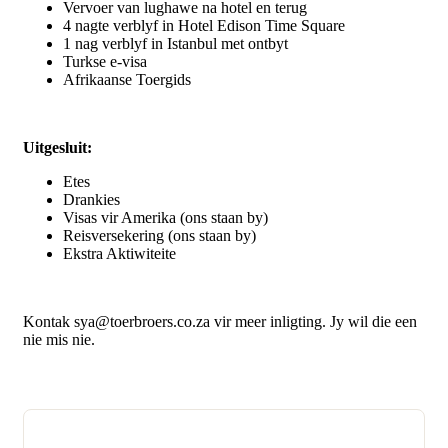
Vervoer van lughawe na hotel en terug
4 nagte verblyf in Hotel Edison Time Square
1 nag verblyf in Istanbul met ontbyt
Turkse e-visa
Afrikaanse Toergids
Uitgesluit:
Etes
Drankies
Visas vir Amerika (ons staan by)
Reisversekering (ons staan by)
Ekstra Aktiwiteite
Kontak sya@toerbroers.co.za vir meer inligting. Jy wil die een
nie mis nie.