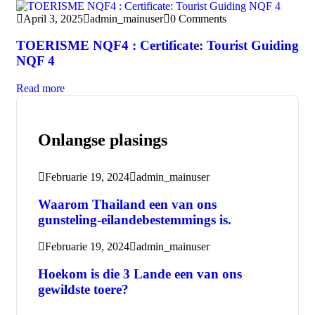
April 3, 2025
admin_mainuser
0 Comments
TOERISME NQF4 : Certificate: Tourist Guiding
NQF 4
Read more
Onlangse plasings
Februarie 19, 2024
admin_mainuser
Waarom Thailand een van ons
gunsteling-eilandebestemmings is.
Februarie 19, 2024
admin_mainuser
Hoekom is die 3 Lande een van ons
gewildste toere?