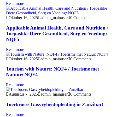
Read more
Oktober 16, 2025
admin_mainuser
0 Comments
Applicable Animal Health, Care and Nutrition /
Toepaslike Diere Gesondheid, Sorg en Voeding:
NQF5
Read more
Oktober 16, 2025
admin_mainuser
0 Comments
Tourism with Nature: NQF4 / Toerisme met
Natuur: NQF4
Read more
Augustus 7, 2025
admin_mainuser
0 Comments
Toerbroers Gasvryheidopleiding in Zanzibar!
Read more